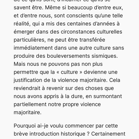
savent être. Même si beaucoup d’entre eux,
et d’entre nous, sont conscients qu’une telle
réalité, qui a mis des centaines d’années à
émerger dans des circonstances culturelles
particulières, ne peut être transférée
immédiatement dans une autre culture sans
produire des bouleversements sismiques.
Mais nous ne pouvons pas non plus
permettre que la « culture » devienne une
justification de la violence majoritaire. Cela
reviendrait à revenir sur des choses que
nous avons appris à la dure, en surmontant
partiellement notre propre violence
majoritaire.
Pourquoi ai-je voulu commencer par cette
brève introduction historique ? Certainement