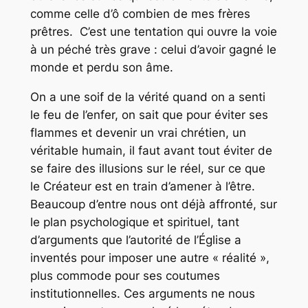
comme celle d’ô combien de mes frères
prêtres. C’est une tentation qui ouvre la voie
à un péché très grave : celui d’avoir gagné le
monde et perdu son âme.
On a une soif de la vérité quand on a senti
le feu de l’enfer, on sait que pour éviter ses
flammes et devenir un vrai chrétien, un
véritable humain, il faut avant tout éviter de
se faire des illusions sur le réel, sur ce que
le Créateur est en train d’amener à l’être.
Beaucoup d’entre nous ont déjà affronté, sur
le plan psychologique et spirituel, tant
d’arguments que l’autorité de l’Église a
inventés pour imposer une autre « réalité »,
plus commode pour ses coutumes
institutionnelles. Ces arguments ne nous