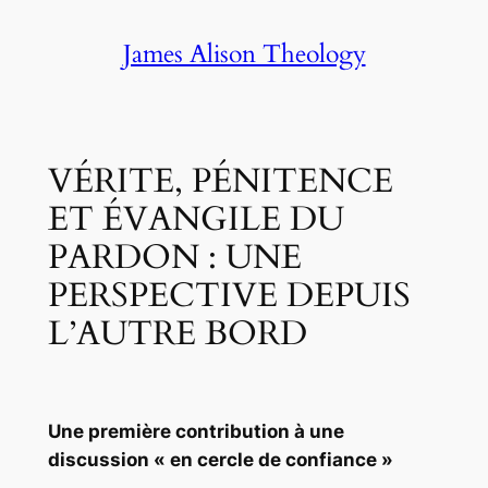
Skip
James Alison Theology
to
content
VÉRITE, PÉNITENCE
ET ÉVANGILE DU
PARDON : UNE
PERSPECTIVE DEPUIS
L’AUTRE BORD
Une première contribution à une
discussion
« en cercle de confiance »