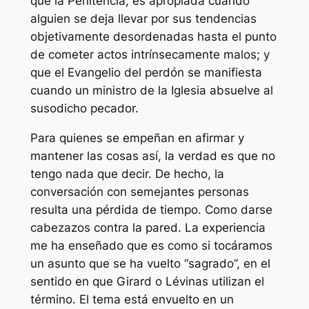
que la Penitencia, es apropiada cuando
alguien se deja llevar por sus tendencias
objetivamente desordenadas hasta el punto
de cometer actos intrínsecamente malos; y
que el Evangelio del perdón se manifiesta
cuando un ministro de la Iglesia absuelve al
susodicho pecador.
Para quienes se empeñan en afirmar y
mantener las cosas así, la verdad es que no
tengo nada que decir. De hecho, la
conversación con semejantes personas
resulta una pérdida de tiempo. Como darse
cabezazos contra la pared. La experiencia
me ha enseñado que es como si tocáramos
un asunto que se ha vuelto “sagrado”, en el
sentido en que Girard o Lévinas utilizan el
término. El tema está envuelto en un