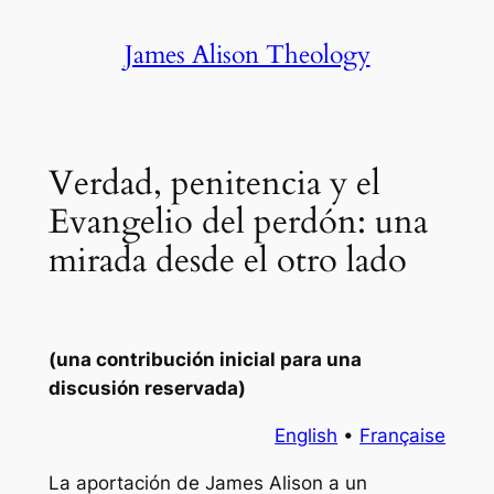
Skip
James Alison Theology
to
content
Verdad, penitencia y el
Evangelio del perdón: una
mirada desde el otro lado
(una contribución inicial para una
discusión reservada)
English
•
Française
La aportación de James Alison a un