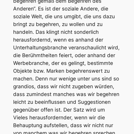
begehren gemäß dem Begehren des
Anderen“. Es ist der soziale Andere, die
soziale Welt, die uns umgibt, die uns dazu
bringt zu begehren, zu wollen und zu
handeln. Das klingt nicht sonderlich
herausfordernd, wenn es anhand der
Unterhaltungsbranche veranschaulicht wird,
die Berühmtheiten feiert, oder anhand der
Werbebranche, der es gelingt, bestimmte
Objekte bzw. Marken begehrenswert zu
machen. Denn nur wenige unter uns sind so
grandios, dass wir nicht zugeben würden,
dass zumindest
manches
was wir begehren
leicht zu beeinflussen und Suggestionen
gegenüber offen ist. Der Satz wird um
Vieles herausfordernder, wenn wir die
Behauptung aufstellen, dass wir nicht nur
von manchem was wir begehren sprechen,