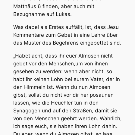
Matthäus 6 finden, aber auch mit
Bezugnahme auf Lukas.
Was dabei als Erstes auffällt, ist, dass Jesu
Kommentare zum Gebet in eine Lehre über
das Muster des Begehrens eingebettet sind.
„Habet acht, dass ihr euer Almosen nicht
gebet vor den Menschen,
um von ihnen
gesehen zu werden:
wenn aber nicht, so
habt ihr keinen Lohn bei eurem Vater, der in
den Himmeln ist. Wenn du nun Almosen
gibst, sollst du nicht vor dir her posaunen
lassen, wie die Heuchler tun in den
Synagogen und auf den Straßen,
damit sie
von den Menschen geehrt werden
. Wahrlich,
ich sage euch, sie haben ihren Lohn dahin.
Du aber, wenn du Almosen gibst, so lass