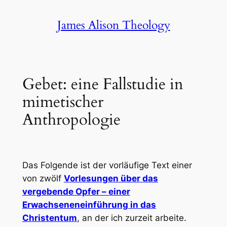
Skip
James Alison Theology
to
content
Gebet: eine Fallstudie in
mimetischer
Anthropologie
Das Folgende ist der vorläufige Text einer
von zwölf
Vorlesungen über das
vergebende Opfer – einer
Erwachseneneinführung in das
Christentum
, an der ich zurzeit arbeite.