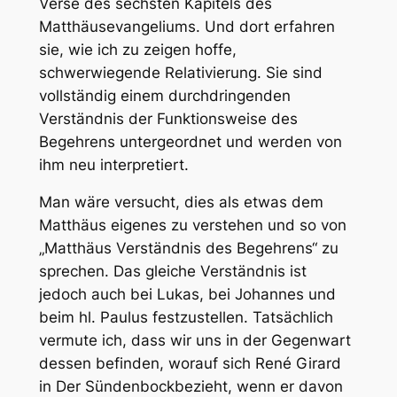
Verse des sechsten Kapitels des
Matthäusevangeliums. Und dort erfahren
sie, wie ich zu zeigen hoffe,
schwerwiegende Relativierung. Sie sind
vollständig einem durchdringenden
Verständnis der Funktionsweise des
Begehrens untergeordnet und werden von
ihm neu interpretiert.
Man wäre versucht, dies als etwas dem
Matthäus eigenes zu verstehen und so von
„Matthäus Verständnis des Begehrens“ zu
sprechen. Das gleiche Verständnis ist
jedoch auch bei Lukas, bei Johannes und
beim hl. Paulus festzustellen. Tatsächlich
vermute ich, dass wir uns in der Gegenwart
dessen befinden, worauf sich René Girard
in
Der Sündenbock
bezieht, wenn er davon