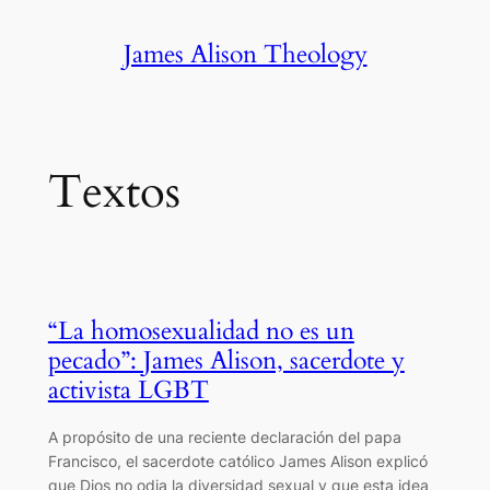
Skip
James Alison Theology
to
content
Textos
“La homosexualidad no es un
pecado”: James Alison, sacerdote y
activista LGBT
A propósito de una reciente declaración del papa
Francisco, el sacerdote católico James Alison explicó
que Dios no odia la diversidad sexual y que esta idea