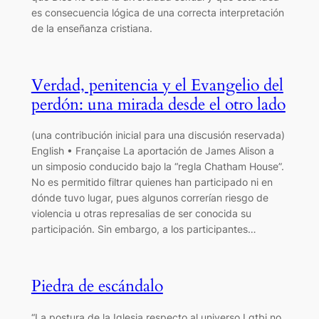
es consecuencia lógica de una correcta interpretación
de la enseñanza cristiana.
Verdad, penitencia y el Evangelio del
perdón: una mirada desde el otro lado
(una contribución inicial para una discusión reservada)
English • Française La aportación de James Alison a
un simposio conducido bajo la “regla Chatham House”.
No es permitido filtrar quienes han participado ni en
dónde tuvo lugar, pues algunos correrían riesgo de
violencia u otras represalias de ser conocida su
participación. Sin embargo, a los participantes…
Piedra de escándalo
“La postura de la Iglesia respecto al universo Lgtbi no