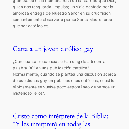
gran paseo en la montaña rusa de la realidad que Dios,
quien nos resguarda, impulsa; un viaje gestado por la
amorosa entrega de Nuestro Señor en su crucifixión,
sonrientemente observado por su Santa Madre; creo
que ser católico es…
Carta a un joven católico gay
¿Con cuánta frecuencia se han dirigido a ti con la
palabra “tú” en una publicación católica?
Normalmente, cuando se plantea una discusión acerca
de cuestiones gay en publicaciones católicas, el estilo
rápidamente se vuelve poco espontáneo y aparece un
misterioso “ellos”.
Cristo como intérprete de la Biblia:
“Y les interpretó en todas las