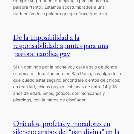
siempre sorprenden. Por ejemplo pensemos en la
palabra “tanto”. Estamos acostumbrados a una
traducción de la palabra griega οὕτως que reza…
De la imposibilidad a la
responsabilidad: apuntes para una
pastoral católica gay
Si un domingo por la noche voy calle abajo de donde
se ubica mi departamento en São Paulo, hay algo de lo
que puedo estar seguro: encontraré cientos de chicos;
en realidad, chicos gays y lesbianas de entre 14 y 18
años de edad. Emos, góticos, con mohicanos y
piercings, con la marca de diseñador…
Oráculos, profetas y moradores en
silencio: atisbos del “pati divina” en la