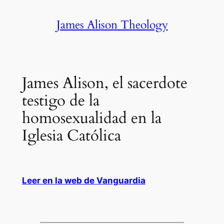
Skip
James Alison Theology
to
content
James Alison, el sacerdote
testigo de la
homosexualidad en la
Iglesia Católica
Leer en la web de Vanguardia