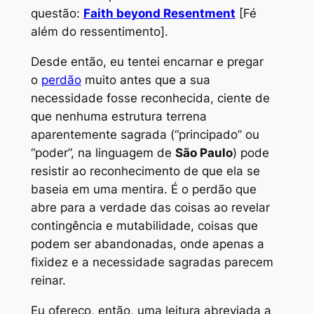
questão:
Faith beyond Resentment
[Fé
além do ressentimento].
Desde então, eu tentei encarnar e pregar
o
perdão
muito antes que a sua
necessidade fosse reconhecida, ciente de
que nenhuma estrutura terrena
aparentemente sagrada (“principado” ou
“poder”, na linguagem de
São Paulo
) pode
resistir ao reconhecimento de que ela se
baseia em uma mentira. É o perdão que
abre para a verdade das coisas ao revelar
contingência e mutabilidade, coisas que
podem ser abandonadas, onde apenas a
fixidez e a necessidade sagradas parecem
reinar.
Eu ofereço, então, uma leitura abreviada a