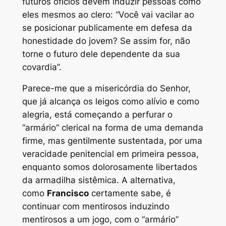
futuros ofícios devem induzir pessoas como
eles mesmos ao clero: “Você vai vacilar ao
se posicionar publicamente em defesa da
honestidade do jovem? Se assim for, não
torne o futuro dele dependente da sua
covardia”.
Parece-me que a misericórdia do Senhor,
que já alcança os leigos como alívio e como
alegria, está começando a perfurar o
“armário” clerical na forma de uma demanda
firme, mas gentilmente sustentada, por uma
veracidade penitencial em primeira pessoa,
enquanto somos dolorosamente libertados
da armadilha sistêmica. A alternativa,
como
Francisco
certamente sabe, é
continuar com mentirosos induzindo
mentirosos a um jogo, com o “armário”