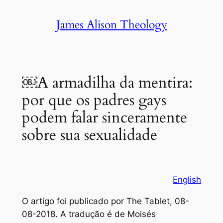
Skip
James Alison Theology
to
content
￼A armadilha da mentira:
por que os padres gays
podem falar sinceramente
sobre sua sexualidade
English
O artigo foi publicado por
The Tablet
, 08-
08-2018. A tradução é de
Moisés