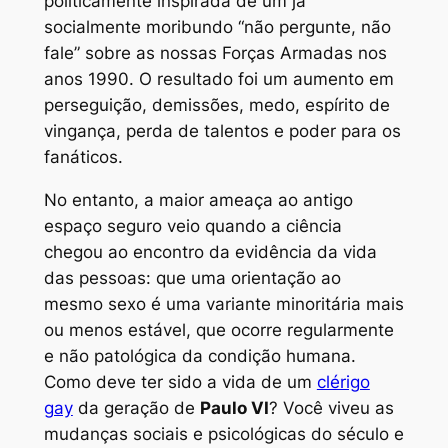
politicamente inspirada de um já
socialmente moribundo “não pergunte, não
fale” sobre as nossas Forças Armadas nos
anos 1990. O resultado foi um aumento em
perseguição, demissões, medo, espírito de
vingança, perda de talentos e poder para os
fanáticos.
No entanto, a maior ameaça ao antigo
espaço seguro veio quando a ciência
chegou ao encontro da evidência da vida
das pessoas: que uma orientação ao
mesmo sexo é uma variante minoritária mais
ou menos estável, que ocorre regularmente
e não patológica da condição humana.
Como deve ter sido a vida de um
clérigo
gay
da geração de
Paulo VI
? Você viveu as
mudanças sociais e psicológicas do século e