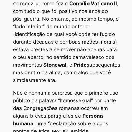
se regozija, como fez o
Concílio Vaticano II
,
com tudo o que foi positivo nos anos do
pós-guerra. No entanto, ao mesmo tempo, o
“lado inferior” do mundo anterior
(identificação da qual você pode ter fugido
durante décadas e por boas razões morais)
estava prestes a se mover não apenas para
o céu aberto, no sentido carnavalesco dos
movimentos
Stonewall
e
Pride
subsequentes,
mas dentro da alma, como algo que você
simplesmente era.
Não é nenhuma surpresa que o primeiro uso
público da palavra “homossexual” por parte
das Congregações romanas ocorreu em
alguns breves parágrafos de
Persona
humana
, uma “declaração sobre alguns
pontos de ética sexual”, emitida