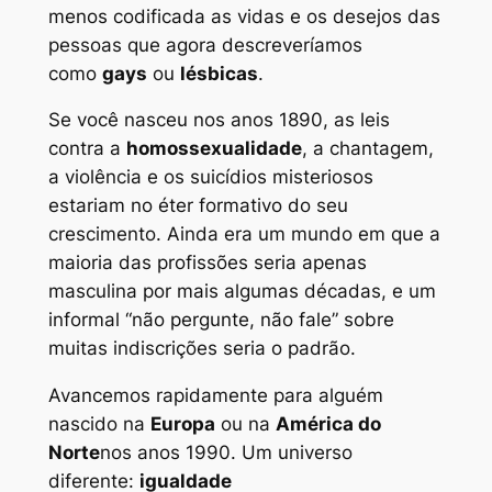
menos codificada as vidas e os desejos das
pessoas que agora descreveríamos
como
gays
ou
lésbicas
.
Se você nasceu nos anos 1890, as leis
contra a
homossexualidade
, a chantagem,
a violência e os suicídios misteriosos
estariam no éter formativo do seu
crescimento. Ainda era um mundo em que a
maioria das profissões seria apenas
masculina por mais algumas décadas, e um
informal “não pergunte, não fale” sobre
muitas indiscrições seria o padrão.
Avancemos rapidamente para alguém
nascido na
Europa
ou na
América do
Norte
nos anos 1990. Um universo
diferente:
igualdade