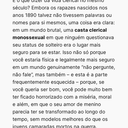
E o que dizer da vida clerical no mesmo
século? Embora os rapazes nascidos nos
anos 1890 talvez não tivessem palavras ou
nomes para si mesmos, uma coisa era clara:
em um mundo brutal, uma
casta clerical
monossexual
em que ninguém questionava
seu status de solteiro era o lugar mais
seguro para se estar. Isso não só porque
você estaria física e legalmente mais seguro
em um mundo genuinamente “não pergunte,
não fale”, mas também – e esta é a parte
frequentemente esquecida – porque, se
você queria ser bom, você pode muito bem
ter ficado horrorizado com a miséria, moral
e além, em que o seu amor de menino
parecia ter se transformado ao longo do
tempo, sem modelos melhores do que os
jovens camaradas mortos na guerra.