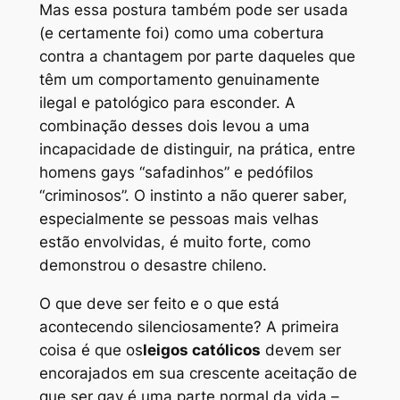
Mas essa postura também pode ser usada
(e certamente foi) como uma cobertura
contra a chantagem por parte daqueles que
têm um comportamento genuinamente
ilegal e patológico para esconder. A
combinação desses dois levou a uma
incapacidade de distinguir, na prática, entre
homens gays “safadinhos” e pedófilos
“criminosos”. O instinto a não querer saber,
especialmente se pessoas mais velhas
estão envolvidas, é muito forte, como
demonstrou o desastre chileno.
O que deve ser feito e o que está
acontecendo silenciosamente? A primeira
coisa é que os
leigos católicos
devem ser
encorajados em sua crescente aceitação de
que ser gay é uma parte normal da vida –