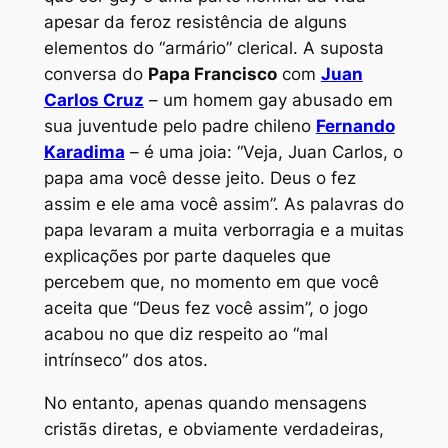
apesar da feroz resistência de alguns
elementos do “armário” clerical. A suposta
conversa do
Papa Francisco
com
Juan
Carlos Cruz
– um homem gay abusado em
sua juventude pelo padre chileno
Fernando
Karadima
– é uma joia: “Veja, Juan Carlos, o
papa ama você desse jeito. Deus o fez
assim e ele ama você assim”. As palavras do
papa levaram a muita verborragia e a muitas
explicações por parte daqueles que
percebem que, no momento em que você
aceita que “Deus fez você assim”, o jogo
acabou no que diz respeito ao “mal
intrínseco” dos atos.
No entanto, apenas quando mensagens
cristãs diretas, e obviamente verdadeiras,