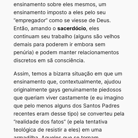
ensinamento sobre eles mesmos, um
ensinamento imposto a eles pelo seu
“empregador” como se viesse de Deus.
Então, amando o
sacerdócio
, eles
continuam seu trabalho (alguns são velhos
demais para poderem ir embora sem
penúria) e podem manter relacionamentos
discretos em sã consciência.
Assim, temos a bizarra situação em que um
ensinamento que, contextualmente, ajudou
originalmente gays genuinamente piedosos
que queriam viver castamente (e eu imagino
que pelo menos alguns dos Santos Padres
recentes eram desse tipo) se converteu pela
“realidade dos fatos” (e pela tentativa
teológica de resistir a eles) em uma
armadilha. Aqueles que se tornam