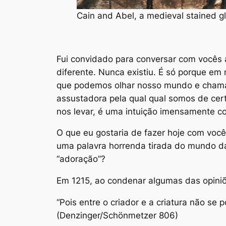
Cain and Abel, a medieval stained gl
Fui convidado para conversar com vocês 
diferente. Nunca existiu. É só porque e
que podemos olhar nosso mundo e chamá-l
assustadora pela qual qual somos de cer
nos levar, é uma intuição imensamente 
O que eu gostaria de fazer hoje com você
uma palavra horrenda tirada do mundo d
“adoração”?
Em 1215, ao condenar algumas das opiniõ
“Pois entre o criador e a criatura não s
(Denzinger/Schönmetzer 806)