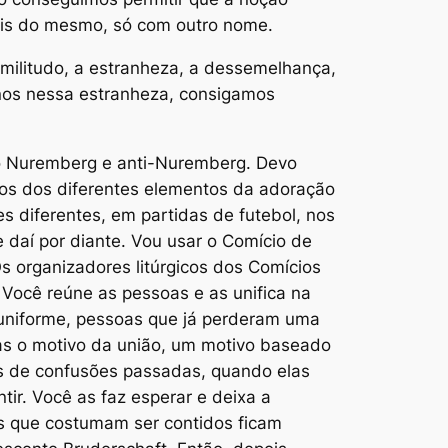
is do mesmo, só com outro nome.
imilitudo
, a estranheza, a dessemelhança,
-nos nessa estranheza, consigamos
no Nuremberg e anti-Nuremberg. Devo
os dos diferentes elementos da adoração
 diferentes, em partidas de futebol, nos
e daí por diante. Vou usar o Comício de
s organizadores litúrgicos dos Comícios
ocê reúne as pessoas e as unifica na
 uniforme, pessoas que já perderam uma
elas o motivo da união, um motivo baseado
s de confusões passadas, quando elas
tir. Você as faz esperar e deixa a
s que costumam ser contidos ficam