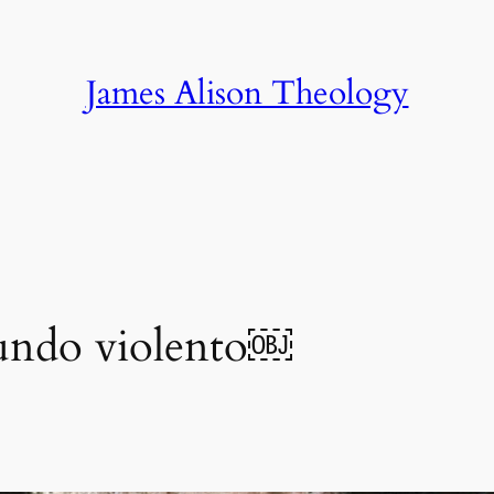
James Alison Theology
undo violento￼