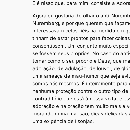
E é nisso que, para mim, consiste a Ador
Agora eu gostaria de olhar o anti-Nuremb
Nuremberg, e por que querem que façamo
interessavam pelos fiéis na medida em qu
tinham de estar prontos para fazer coisa
consentissem. Um conjunto muito específ
se fossem seus próprios. No caso do anti
tomar como o seu próprio é Deus, que ma
adoração, de adulação, de louvor, de gló
uma ameaça de mau-humor que seja evita
somos nós mesmos. É inteiramente para 
nenhuma proteção contra o outro tipo de
contraditório que está à nossa volta, e es
adoração e na oração tem muito mais a 
morando numa mansão, dicas delicadas a r
uma exigência de lisonjas.