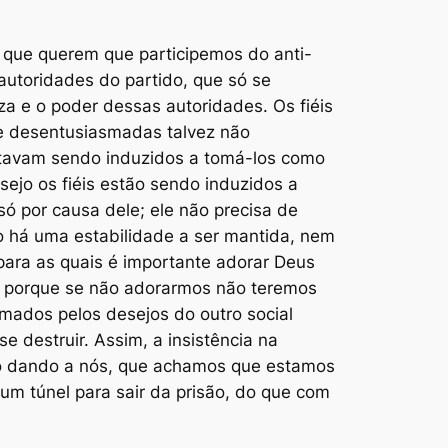
, que querem que participemos do anti-
utoridades do partido, que só se
za e o poder dessas autoridades. Os fiéis
 e desentusiasmadas talvez não
estavam sendo induzidos a tomá-los como
sejo os fiéis estão sendo induzidos a
ó por causa dele; ele não precisa de
ão há uma estabilidade a ser mantida, nem
ara as quais é importante adorar Deus
, porque se não adorarmos não teremos
mados pelos desejos do outro social
se destruir. Assim, a insistência na
ão dando a nós, que achamos que estamos
um túnel para sair da prisão, do que com