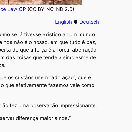
nce Lew OP
(CC BY-NC-ND 2.0).
English
●
Deutsch
omo se já tivesse existido algum mundo
ainda não é o nosso, em que tudo é paz,
rta de que a força é a força, aberração
dem das coisas que tende a simplesmente
os.
que os cristãos usem “adoração”, que é
 o que efetivamente fazemos vale como
trão fez uma observação impressionante:
ervar diferença maior ainda.”