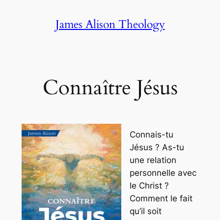
Skip
James Alison Theology
to
content
Connaître Jésus
Connais-tu
Jésus ? As-tu
une relation
personnelle avec
le Christ ?
Comment le fait
qu’il soit