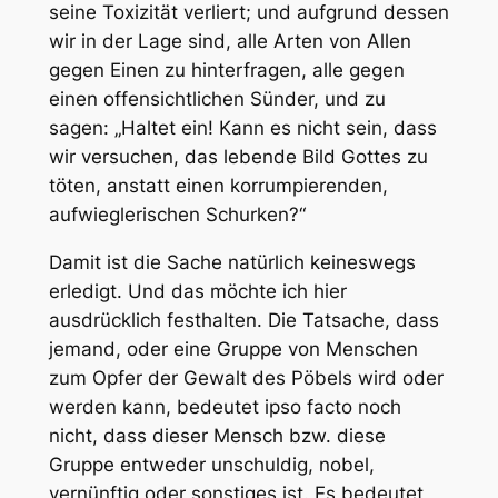
seine Toxizität verliert; und aufgrund dessen
wir in der Lage sind, alle Arten von
Allen
gegen Einen
zu hinterfragen, alle gegen
einen offensichtlichen Sünder, und zu
sagen: „Haltet ein! Kann es nicht sein, dass
wir versuchen, das lebende Bild Gottes zu
töten, anstatt einen korrumpierenden,
aufwieglerischen Schurken?“
Damit ist die Sache natürlich keineswegs
erledigt. Und das möchte ich hier
ausdrücklich festhalten. Die Tatsache, dass
jemand, oder eine Gruppe von Menschen
zum Opfer der Gewalt des Pöbels wird oder
werden kann, bedeutet ipso facto noch
nicht, dass dieser Mensch bzw. diese
Gruppe entweder unschuldig, nobel,
vernünftig oder sonstiges ist. Es bedeutet,