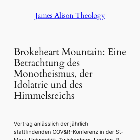
Skip
James Alison Theology
to
content
Brokeheart Mountain: Eine
Betrachtung des
Monotheismus, der
Idolatrie und des
Himmelsreichs
Vortrag anlässlich der jährlich
stattfindenden COV&R-Konferenz in der St-