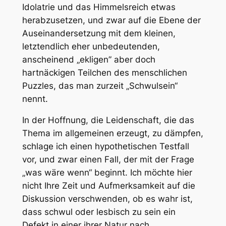
Idolatrie und das Himmelsreich etwas
herabzusetzen, und zwar auf die Ebene der
Auseinandersetzung mit dem kleinen,
letztendlich eher unbedeutenden,
anscheinend „ekligen” aber doch
hartnäckigen Teilchen des menschlichen
Puzzles, das man zurzeit „Schwulsein“
nennt.
In der Hoffnung, die Leidenschaft, die das
Thema im allgemeinen erzeugt, zu dämpfen,
schlage ich einen hypothetischen Testfall
vor, und zwar einen Fall, der mit der Frage
„was wäre wenn“ beginnt. Ich möchte hier
nicht Ihre Zeit und Aufmerksamkeit auf die
Diskussion verschwenden, ob es
wahr
ist,
dass schwul oder lesbisch zu sein ein
Defekt in einer ihrer Natur nach