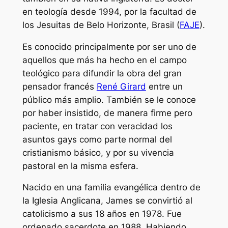
en teología desde 1994, por la facultad de
los Jesuitas de Belo Horizonte, Brasil (
FAJE
).
Es conocido principalmente por ser uno de
aquellos que más ha hecho en el campo
teológico para difundir la obra del gran
pensador francés
René Girard
entre un
público más amplio. También se le conoce
por haber insistido, de manera firme pero
paciente, en tratar con veracidad los
asuntos gays como parte normal del
cristianismo básico, y por su vivencia
pastoral en la misma esfera.
Nacido en una familia evangélica dentro de
la Iglesia Anglicana, James se convirtió al
catolicismo a sus 18 años en 1978. Fue
ordenado sacerdote en 1988. Habiendo