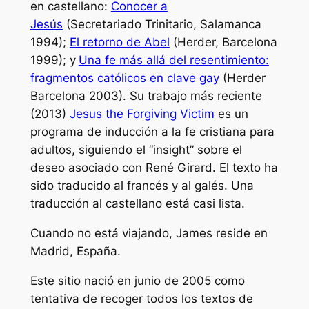
en castellano:
Conocer a
Jesús
(Secretariado Trinitario, Salamanca
1994);
El retorno de Abel
(Herder, Barcelona
1999); y
Una fe más allá del resentimiento:
fragmentos católicos en clave gay
(Herder
Barcelona 2003). Su trabajo más reciente
(2013)
Jes
u
s the Forgiving Victim
es un
programa de inducción a la fe cristiana para
adultos, siguiendo el “insight” sobre el
deseo asociado con René Girard. El texto ha
sido traducido al francés y al galés. Una
traducción al castellano está casi lista.
Cuando no está viajando, James reside en
Madrid, España.
Este sitio nació en junio de 2005 como
tentativa de recoger todos los textos de