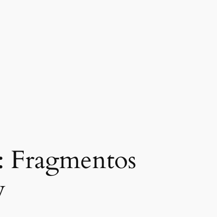
o: Fragmentos
y