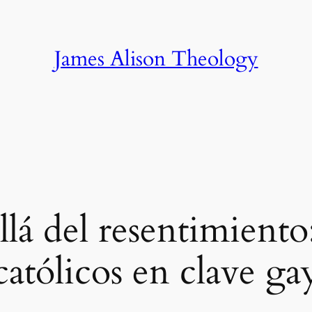
James Alison Theology
llá del resentimient
católicos en clave ga