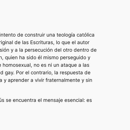
tento de construir una teología católica
inal de las Escrituras, lo que el autor
ión y a la persecución del otro dentro de
on, quien ha sido él mismo perseguido y
e homosexual, no es ni un ataque a las
ad gay. Por el contrario, la respuesta de
a y aprender a vivir fraternalmente y sin
ús se encuentra el mensaje esencial: es