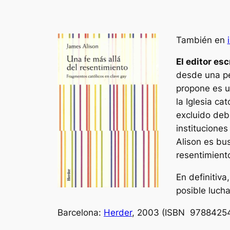
También en
El editor esc
desde una per
propone es u
la Iglesia ca
excluido deb
instituciones
Alison es bus
resentimiento
En definitiv
posible lucha
Barcelona:
Herder
, 2003 (ISBN 9788425