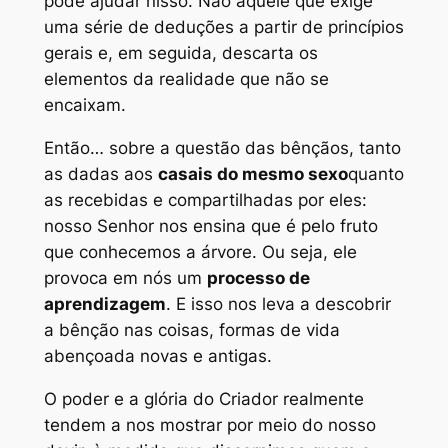
pode ajudar nisso. Não aquele que exige
uma série de deduções a partir de princípios
gerais e, em seguida, descarta os
elementos da realidade que não se
encaixam.
Então… sobre a questão das bênçãos, tanto
as dadas aos
casais do mesmo sexo
quanto
as recebidas e compartilhadas por eles:
nosso Senhor nos ensina que é pelo fruto
que conhecemos a árvore. Ou seja, ele
provoca em nós um
processo de
aprendizagem
. E isso nos leva a descobrir
a bênção nas coisas, formas de vida
abençoada novas e antigas.
O poder e a glória do Criador realmente
tendem a nos mostrar por meio do nosso