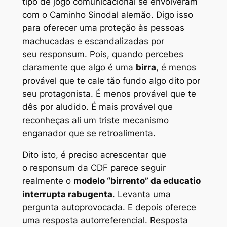
tipo de jogo comunicacional se envolveram
com o Caminho Sinodal alemão. Digo isso
para oferecer uma proteção às pessoas
machucadas e escandalizadas por
seu
responsum
. Pois, quando percebes
claramente que algo é uma
birra
, é menos
provável que te cale tão fundo algo dito por
seu protagonista. É menos provável que te
dês por aludido. É mais provável que
reconheças ali um triste mecanismo
enganador que se retroalimenta.
Dito isto, é preciso acrescentar que
o responsum da CDF parece seguir
realmente o
modelo “birrento” da
educatio
interrupta
rabugenta
. Levanta uma
pergunta autoprovocada. E depois oferece
uma resposta autorreferencial. Resposta