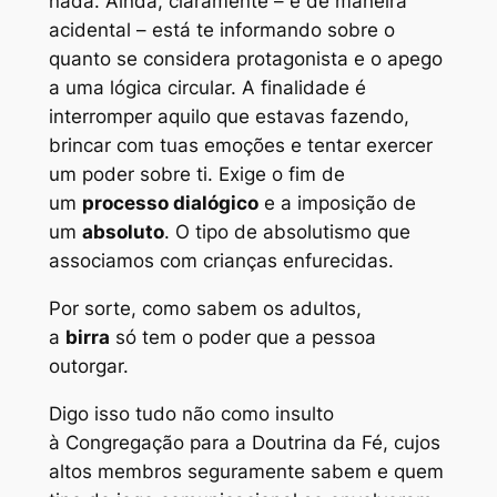
nada. Ainda, claramente – e de maneira
acidental – está te informando sobre o
quanto se considera protagonista e o apego
a uma lógica circular. A finalidade é
interromper aquilo que estavas fazendo,
brincar com tuas emoções e tentar exercer
um poder sobre ti. Exige o fim de
um
processo dialógico
e a imposição de
um
absoluto
. O tipo de absolutismo que
associamos com crianças enfurecidas.
Por sorte, como sabem os adultos,
a
birra
só tem o poder que a pessoa
outorgar.
Digo isso tudo não como insulto
à Congregação para a Doutrina da Fé, cujos
altos membros seguramente sabem e quem