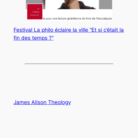
Festival La philo éclaire la ville “Et
s
i c’était la
fin des temps ?”
James Alison Theology