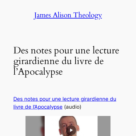
Skip
James Alison Theology
to
content
Des notes pour une lecture
girardienne du livre de
l’Apocalypse
Des notes pour une lecture girardienne du
livre de l’Apocalypse
(audio)