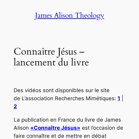
Skip
James Alison Theology
to
content
Connaître Jésus –
lancement du livre
Des vidéos sont disponibles sur le site
de L’association Recherches Mimétiques:
1
|
2
La publication en France du livre de James
Alison
«Connaître Jésus»
est l’occasion de
faire connaître et de mettre en débat