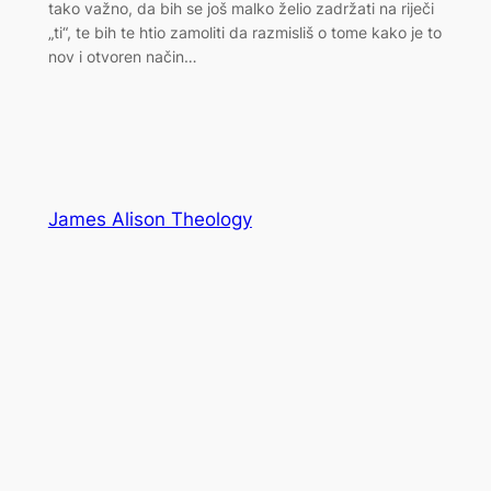
tako važno, da bih se još malko želio zadržati na riječi
„ti“, te bih te htio zamoliti da razmisliš o tome kako je to
nov i otvoren način…
James Alison Theology