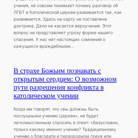
учения, не совсем понимает почему разговор об
ЛГБТ в Католической церкви развивается так, как
развивается. Здесь на карту не поставлена
доктрина. Дело не касается вероучения. Этот
вопрос не представляет угрозу форме нашего
спасения. У нас нет настоящих сомнений о
кажущихся враждебными…
В страхе Божьим познавать с
открытым сердцем: О возможном
пути разрешения конфликта в
католическом учении
Когда им говорят, что «вы должны быть
послушными учению Церкви», не будет
легкомысленным спросить в ответ: «Безусловно,
только какому именно учению? Традиционному
учению о благодати и первородном грехе или