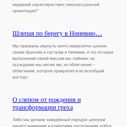
недавней характеристике гомосексуальной
ориентации?”
Шлепая по берегу в Ниневию…
Mы призваны вернуть нечто невероятно ценное
своим братьям и сестрам в Ниневии, и что по мере
выполнения своей миссии мы поймем: не
осуждение мы несем им, но облегчение –
облегчение, которое превратится во всеобщий
восторг.
О слепом от рождения и
трансформации греха
Либо мы делаем заведённый порядок центром
нашего внимания и критерием распознания добра