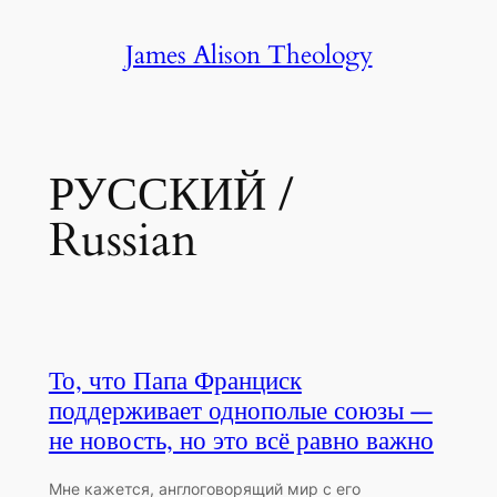
Skip
James Alison Theology
to
content
РУССКИЙ /
Russian
То, что Папа Франциск
поддерживает однополые союзы —
не новость, но это всё равно важно
Мне кажется, англоговорящий мир с его