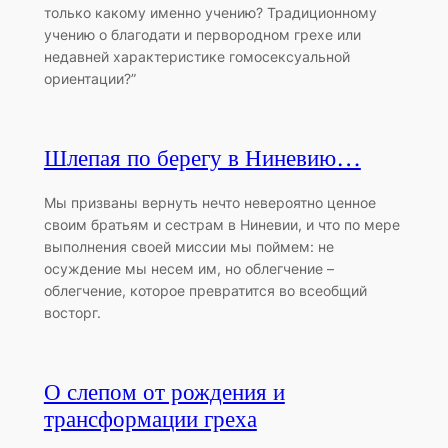
только какому именно учению? Традиционному
учению о благодати и первородном грехе или
недавней характеристике гомосексуальной
ориентации?”
Шлепая по берегу в Ниневию…
Mы призваны вернуть нечто невероятно ценное
своим братьям и сестрам в Ниневии, и что по мере
выполнения своей миссии мы поймем: не
осуждение мы несем им, но облегчение –
облегчение, которое превратится во всеобщий
восторг.
О слепом от рождения и
трансформации греха