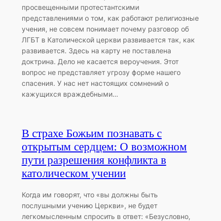
просвещенными протестантскими
представлениями о том, как работают религиозные
учения, не совсем понимает почему разговор об
ЛГБТ в Католической церкви развивается так, как
развивается. Здесь на карту не поставлена
доктрина. Дело не касается вероучения. Этот
вопрос не представляет угрозу форме нашего
спасения. У нас нет настоящих сомнений о
кажущихся враждебными…
В страхе Божьим познавать с
открытым сердцем: О возможном
пути разрешения конфликта в
католическом учении
Когда им говорят, что «вы должны быть
послушными учению Церкви», не будет
легкомысленным спросить в ответ: «Безусловно,